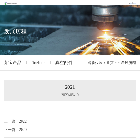
发展历程
莱宝产品
finelock
真空配件
真空设备
设备制造机械
当前位置：
首页
> > 发展历程
2021
2020-06-19
上一篇：2022
下一篇：2020