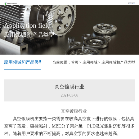
Application field
应用领域和产品类型
应用领域和产品类型
当前位置：
首页
> 应用领域 > 应用领域和产品类型
真空镀膜行业
2021-05-06
真空镀膜行业
真空镀膜机主要指一类需要在较高真空度下进行的镀膜，包括真
空离子蒸发，磁控溅射，MBE分子束外延，PLD激光溅射沉积等很多
种。随着用户要求的不断提高，对真空泵的要求也越来越高。