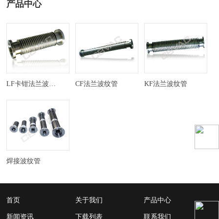
产品中心
LF卡钳法兰波纹管
CF法兰波纹管
KF法兰波纹管
焊接波纹管
首页
关于我们
产品中心
新闻资讯
下载列表
联系我们